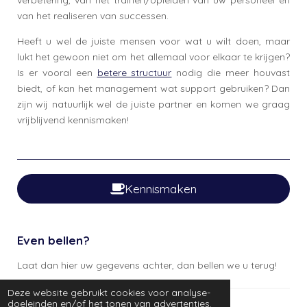
van het realiseren van successen.
Heeft u wel de juiste mensen voor wat u wilt doen, maar
lukt het gewoon niet om het allemaal voor elkaar te krijgen?
Is er vooral een
betere structuur
nodig die meer houvast
biedt, of kan het management wat support gebruiken? Dan
zijn wij natuurlijk wel de juiste partner en komen we graag
vrijblijvend kennismaken!
Kennismaken
Even bellen?
Laat dan hier uw gegevens achter, dan bellen we u terug!
Deze website gebruikt cookies voor analyse-
doeleinden en/of het tonen van advertenties.