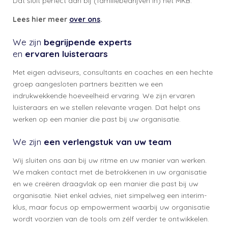
Dat sluit perfect aan bij (familiebedrijven in) het MKB.
Lees hier meer
over ons
.
We zijn
begrijpende experts
en
ervaren luisteraars
Met eigen adviseurs, consultants en coaches en een hechte
groep aangesloten partners bezitten we een
indrukwekkende hoeveelheid ervaring. We zijn ervaren
luisteraars en we stellen relevante vragen. Dat helpt ons
werken op een manier die past bij uw organisatie.
We zijn
een verlengstuk van uw team
Wij sluiten ons aan bij uw ritme en uw manier van werken.
We maken contact met de betrokkenen in uw organisatie
en we creëren draagvlak op een manier die past bij uw
organisatie. Niet enkel advies, niet simpelweg een interim-
klus, maar focus op empowerment waarbij uw organisatie
wordt voorzien van de tools om zélf verder te ontwikkelen.