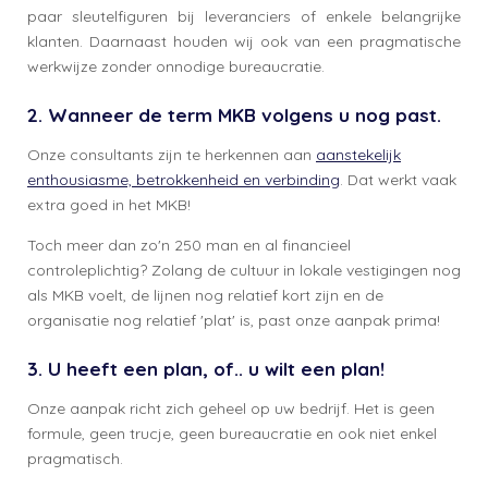
paar sleutelfiguren bij leveranciers of enkele belangrijke
klanten. Daarnaast houden wij ook van een pragmatische
werkwijze zonder onnodige bureaucratie.
2. Wanneer de term MKB volgens u nog past.
Onze consultants zijn te herkennen aan
aanstekelijk
enthousiasme, betrokkenheid en verbinding
. Dat werkt vaak
extra goed in het MKB!
Toch meer dan zo'n 250 man en al financieel
controleplichtig? Zolang de cultuur in lokale vestigingen nog
als MKB voelt, de lijnen nog relatief kort zijn en de
organisatie nog relatief 'plat' is, past onze aanpak prima!
3. U heeft een plan, of.. u wilt een plan!
Onze aanpak richt zich geheel op uw bedrijf. Het is geen
formule, geen trucje, geen bureaucratie en ook niet enkel
pragmatisch.